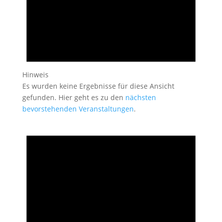
Hinweis
Es wurden keine Ergebnisse für diese Ansicht
gefunden. Hier geht es zu den
nächsten
bevorstehenden Veranstaltungen
.