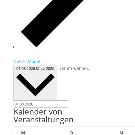
Dieser Monat
Datum wählen.
01.03.2026
März 2026
Kalender von
Veranstaltungen
Montag
Dienstag
Mitt
M
D
M