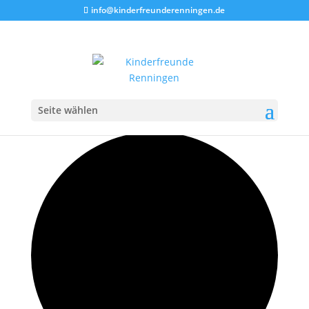
info@kinderfreunderenningen.de
Seite wählen
42 Veranstaltungen gefunden.