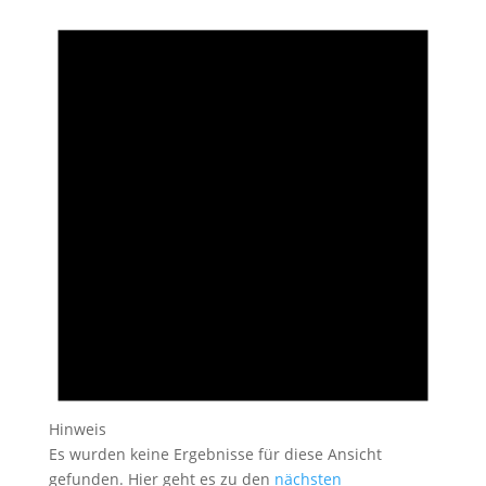
Hinweis
Es wurden keine Ergebnisse für diese Ansicht
gefunden. Hier geht es zu den
nächsten