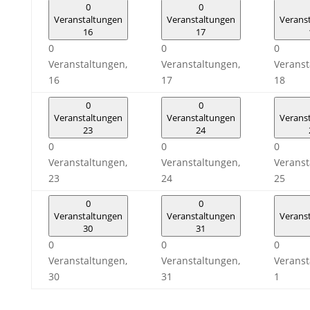
0
0
Veranstaltungen
Veranstaltungen
Verans
16
17
0
0
0
Veranstaltungen,
Veranstaltungen,
Veranst
16
17
18
0
0
Veranstaltungen
Veranstaltungen
Verans
23
24
0
0
0
Veranstaltungen,
Veranstaltungen,
Veranst
23
24
25
0
0
Veranstaltungen
Veranstaltungen
Verans
30
31
0
0
0
Veranstaltungen,
Veranstaltungen,
Veranst
30
31
1