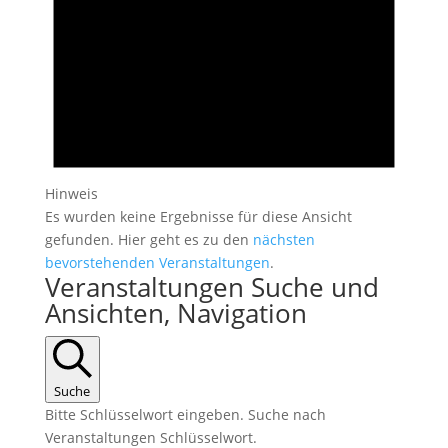
Hinweis
Es wurden keine Ergebnisse für diese Ansicht
gefunden. Hier geht es zu den
nächsten
bevorstehenden Veranstaltungen
.
Veranstaltungen Suche und
Ansichten, Navigation
Suche
Bitte Schlüsselwort eingeben. Suche nach
Veranstaltungen Schlüsselwort.