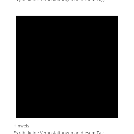
Hinweis
Es gibt keine Veranstaltungen an diesem Tag.