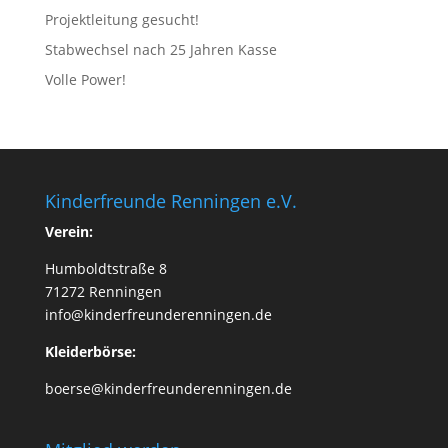
Projektleitung gesucht!
Stabwechsel nach 25 Jahren Kasse
Volle Power!
Kinderfreunde Renningen e.V.
Verein:
Humboldtstraße 8
71272 Renningen
info@kinderfreunderenningen.de
Kleiderbörse:
boerse@kinderfreunderenningen.de