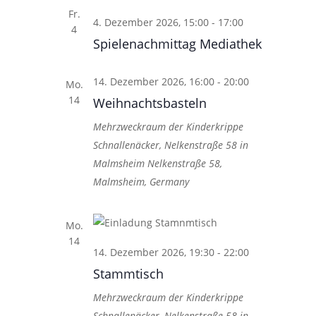
Fr.
4. Dezember 2026, 15:00
-
17:00
4
Spielenachmittag Mediathek
14. Dezember 2026, 16:00
-
20:00
Mo.
14
Weihnachtsbasteln
Mehrzweckraum der Kinderkrippe
Schnallenäcker, Nelkenstraße 58 in
Malmsheim
Nelkenstraße 58,
Malmsheim, Germany
Mo.
14
14. Dezember 2026, 19:30
-
22:00
Stammtisch
Mehrzweckraum der Kinderkrippe
Schnallenäcker, Nelkenstraße 58 in