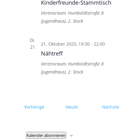
Kinderfreunde-Stammtisch
Vereinsraum, Humboldtstraße 8
(Jugendhaus), 2. Stock
Di.
21. Oktober 2025, 19:30
-
22:00
21
Nähtreff
Vereinsraum, Humboldtstraße 8
(Jugendhaus), 2. Stock
Veranstaltungen
Veransta
Vorherige
Heute
Nächste
Kalender abonnieren