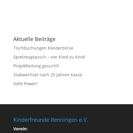
Aktuelle Beiträge
Tischbuchungen Kleiderbörse
Spielzeugtausch – von Kind zu Kind!
Projektleitung gesucht!
Stabwechsel nach 25 Jahren Kasse
Volle Power!
Kinderfreunde Renningen e.V.
Verein: