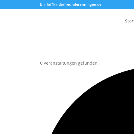
info@kinderfreunderenningen.de
Star
0 Veranstaltungen gefunden.