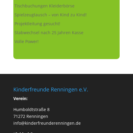
Tischbuchungen Kleiderbörse
Spielzeugtausch – von Kind zu Kind!
Projektleitung gesucht!
Stabwechsel nach 25 Jahren Kasse
Volle Power!
Kinderfreunde Renningen e.V.
Verein:
Humboldtstraße 8
71272 Renningen
info@kinderfreunderenningen.de