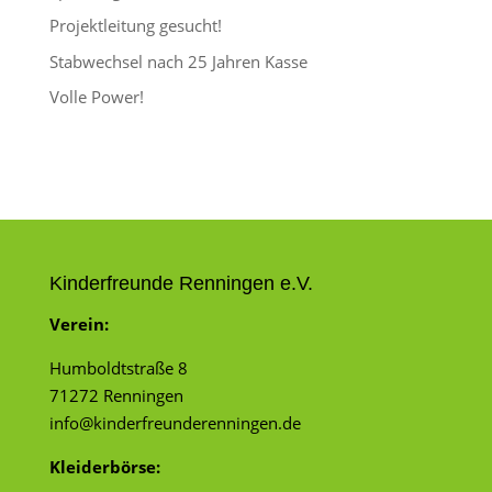
Projektleitung gesucht!
Stabwechsel nach 25 Jahren Kasse
Volle Power!
Kinderfreunde Renningen e.V.
Verein:
Humboldtstraße 8
71272 Renningen
info@kinderfreunderenningen.de
Kleiderbörse: