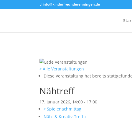
info@kinderfreunderenningen.de
Star
« Alle Veranstaltungen
Diese Veranstaltung hat bereits stattgefund
Nähtreff
17. Januar 2026, 14:00
-
17:00
«
Spielenachmittag
Näh- & Kreativ-Treff
»