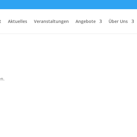
t
Aktuelles
Veranstaltungen
Angebote
Über Uns
en.