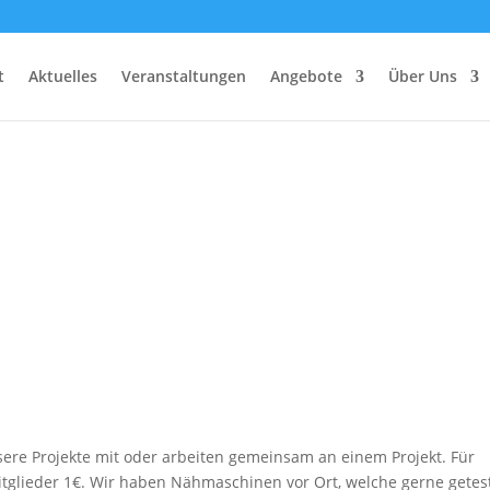
t
Aktuelles
Veranstaltungen
Angebote
Über Uns
sere Projekte mit oder arbeiten gemeinsam an einem Projekt. Für
mitglieder 1€. Wir haben Nähmaschinen vor Ort, welche gerne getes