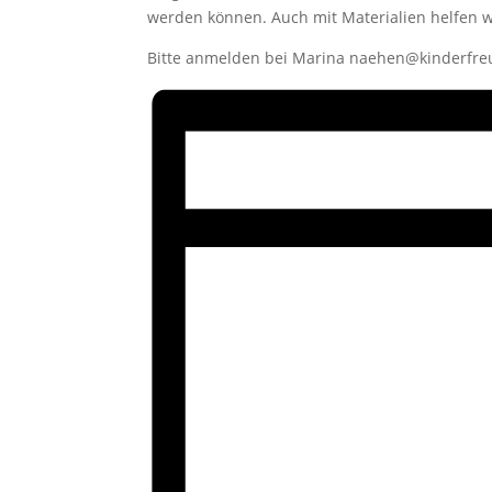
werden können. Auch mit Materialien helfen w
Bitte anmelden bei Marina naehen@kinderfre