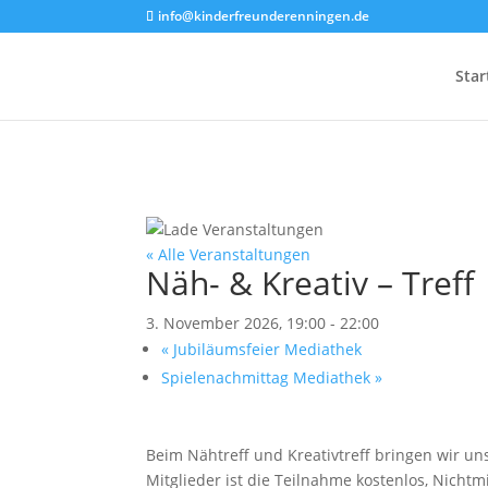
info@kinderfreunderenningen.de
Star
« Alle Veranstaltungen
Näh- & Kreativ – Treff
3. November 2026, 19:00
-
22:00
«
Jubiläumsfeier Mediathek
Spielenachmittag Mediathek
»
Beim Nähtreff und Kreativtreff bringen wir un
Mitglieder ist die Teilnahme kostenlos, Nicht