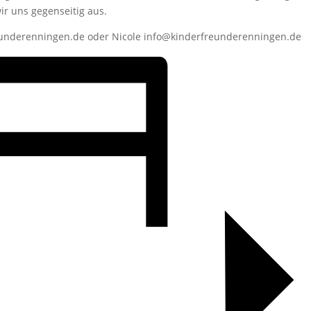
ir uns gegenseitig aus.
underenningen.de oder Nicole info@kinderfreunderenningen.de