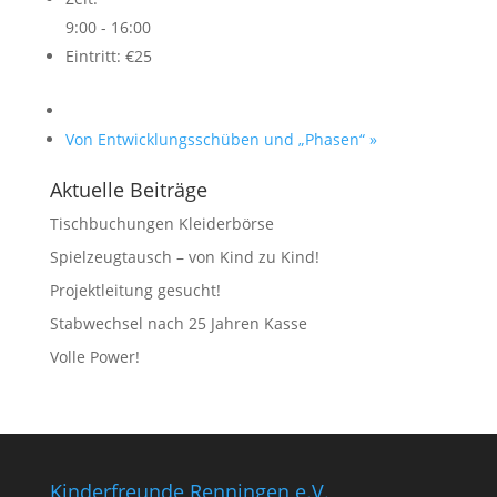
9:00 - 16:00
Eintritt:
€25
Von Entwicklungsschüben und „Phasen“
»
Aktuelle Beiträge
Tischbuchungen Kleiderbörse
Spielzeugtausch – von Kind zu Kind!
Projektleitung gesucht!
Stabwechsel nach 25 Jahren Kasse
Volle Power!
Kinderfreunde Renningen e.V.