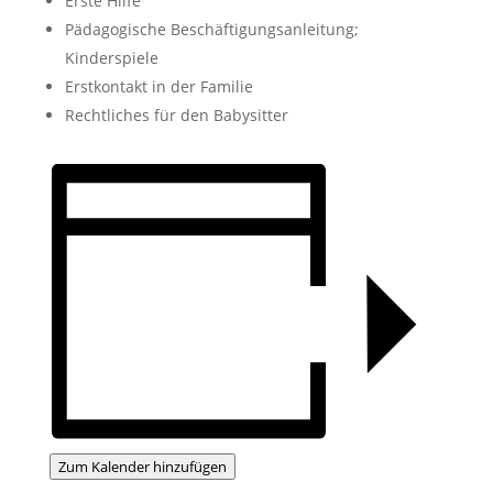
Erste Hilfe
Pädagogische Beschäftigungsanleitung;
Kinderspiele
Erstkontakt in der Familie
Rechtliches für den Babysitter
Zum Kalender hinzufügen