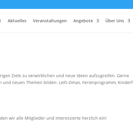
t
Aktuelles
Veranstaltungen
Angebote
Über Uns
igen Ziele zu verwirklichen und neue Ideen aufzugreifen. Gerne
n und neuen Themen bilden: Leih-Omas, Ferienprogramm, Kinderf
n wir alle Mitglieder und Interessierte herzlich ein!