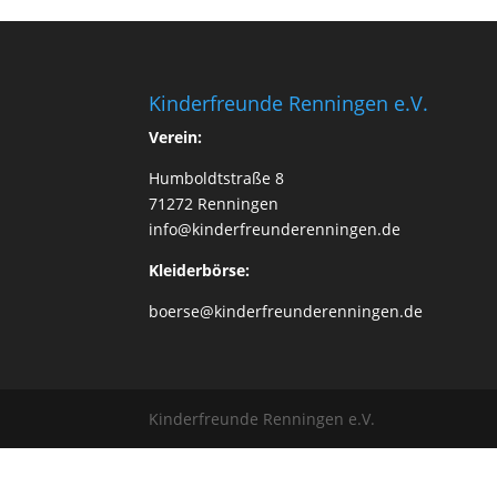
Kinderfreunde Renningen e.V.
Verein:
Humboldtstraße 8
71272 Renningen
info@kinderfreunderenningen.de
Kleiderbörse:
boerse@kinderfreunderenningen.de
Kinderfreunde Renningen e.V.