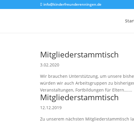
info@kinderfreunderenningen.de
Star
Mitgliederstammtisch
3.02.2020
Wir brauchen Unterstützung, um unsere bisher
würden wir auch Arbeitsgruppen zu bisherige
Veranstaltungen, Fortbildungen für Eltern…....
Mitgliederstammtisch
12.12.2019
Zu unserem nächsten Mitgliederstammtisch lade