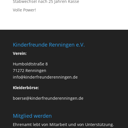
Stabwechsel nach 25 Jahren Kasse
Volle Power!
Kinderfreunde Renningen e.V.
Verein:
Humboldtstraße 8
71272 Renningen
info@kinderfreunderenningen.de
Kleiderbörse:
boerse@kinderfreunderenningen.de
Mitglied werden
Ehrenamt lebt von Mitarbeit und von Unterstützung.