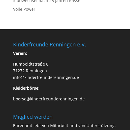
Stabwechsel nach 25 Jahren Kasse
Volle Power!
Kinderfreunde Renningen e.V.
Verein:
Humboldtstraße 8
71272 Renningen
info@kinderfreunderenningen.de
Kleiderbörse:
boerse@kinderfreunderenningen.de
Mitglied werden
Ehrenamt lebt von Mitarbeit und von Unterstützung.